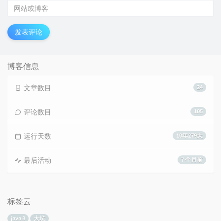
发表评论
博客信息
文章数目
24
评论数目
105
运行天数
10年279天
最后活动
7 个月前
标签云
java 8
大坑